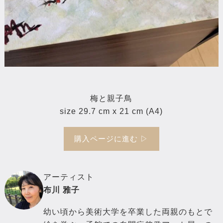
梅と親子鳥
size 29.7 cm x 21 cm (A4)
購入ページに進む ▷
アーティスト
布川 雅子
幼い頃から美術大学を卒業した両親のもとで