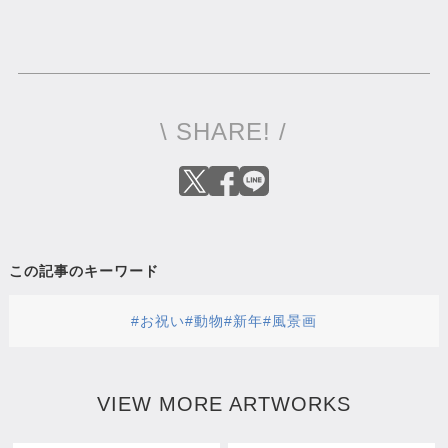
\ SHARE! /
この記事のキーワード
#お祝い
#動物
#新年
#風景画
VIEW MORE ARTWORKS