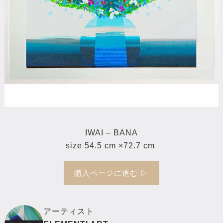
IWAI – BANA
size 54.5 cm ×72.7 cm
購入ページに進む ▷
アーティスト