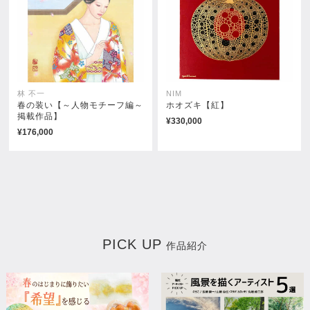
林 不一
NIM
春の装い【～人物モチーフ編～
ホオズキ【紅】
掲載作品】
¥330,000
¥176,000
PICK UP
作品紹介