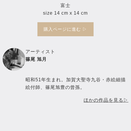
富士
size 14 cm x 14 cm
購入ページに進む ▷
アーティスト
篠尾 旭月
昭和51年生まれ。加賀大聖寺九谷・赤絵細描
絵付師、篠尾旭豊の曾孫。
ほかの作品を見る▷