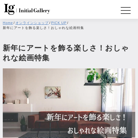
Home
/
オンラインショップ
/
PICK UP
/
新年にアートを飾る楽しさ！おしゃれな絵画特集
新年にアートを飾る楽しさ！おしゃ
れな絵画特集