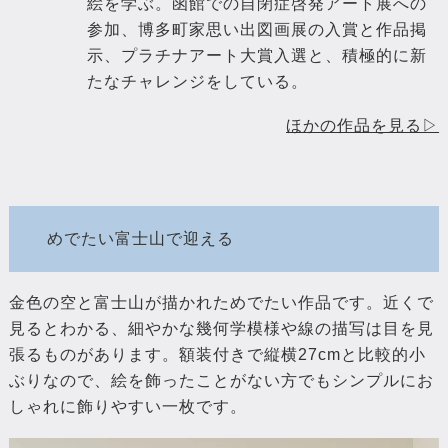
絵を学ぶ。函館での自閉症啓発アート展への
参加、博多町家思い出図画展の入賞と作品掲
示、プラチナアート大賞入選と、積極的に新
たなチャレンジをしている。
ほかの作品を見る▷
めでたい富士山で迎える
金色の空と富士山が描かれためでたい作品です。近くで
見るとわかる、細やかな幾何学模様や線の描写は目を見
張るものがあります。額装付きで縦横27cmと比較的小
ぶりなので、絵を飾ったことがない方でもシンプルにお
しゃれに飾りやすい一枚です。