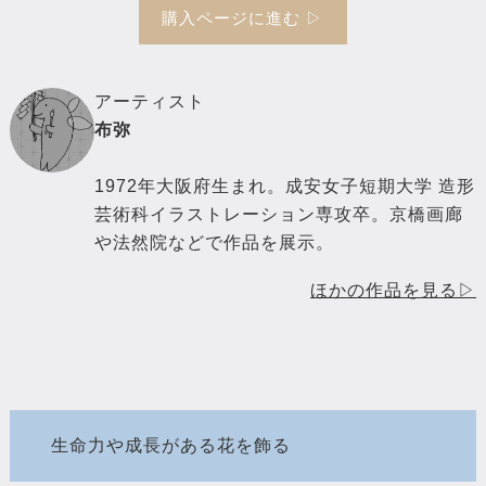
購入ページに進む ▷
アーティスト
布弥
1972年大阪府生まれ。成安女子短期大学 造形
芸術科イラストレーション専攻卒。京橋画廊
や法然院などで作品を展示。
ほかの作品を見る▷
生命力や成長がある花を飾る